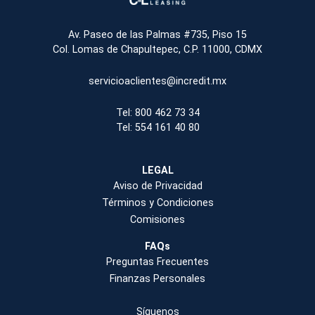
Dirección:
Av. Paseo de las Palmas #735, Piso 15
Col. Lomas de Chapultepec, C.P. 11000, CDMX
Correo electrónico:
servicioaclientes@incredit.mx
Teléfono:
Tel: 800 462 73 34
Tel: 554 161 40 80
LEGAL
Aviso de Privacidad
Términos y Condiciones
Comisiones
FAQs
Preguntas Frecuentes
Finanzas Personales
Síguenos