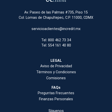
Dirección:
Av. Paseo de las Palmas #735, Piso 15
Col. Lomas de Chapultepec, C.P. 11000, CDMX
Correo electrónico:
servicioaclientes@incredit.mx
Teléfono:
Tel: 800 462 73 34
Tel: 554 161 40 80
LEGAL
Aviso de Privacidad
Términos y Condiciones
Comisiones
FAQs
Preguntas Frecuentes
Finanzas Personales
Síguenos